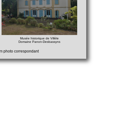
Musée historique de Villèle
Domaine Panon-Desbassyns
bum photo correspondant