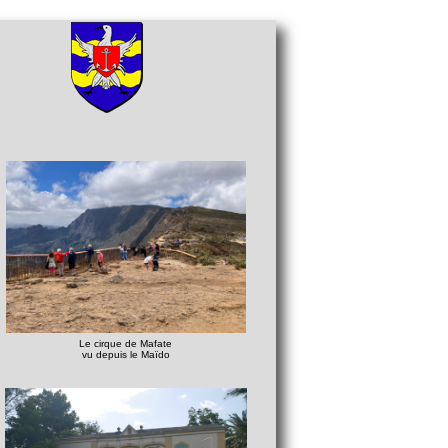
Le cirque de Mafate
vu depuis le Maïdo