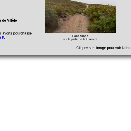
 de Villèle
us avons pourchassé
Randonnée
r ICI
sur la piste de la Glacière
Cliquer sur l'image pour voir l'al