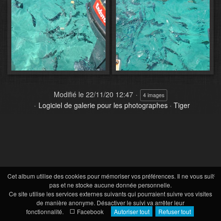
Modifié le
22/11/20 12:47
4 images
Logiciel de galerie pour les photographes
·
Tiger
×
Cet album utilise des cookies pour mémoriser vos préférences. Il ne vous suit
pas et ne stocke aucune donnée personnelle.
Ce site utilise les services externes suivants qui pourraient suivre vos visites
de manière anonyme. Désactiver le suivi va arrêter leur
fonctionnalité.
Facebook
Autoriser tout
Refuser tout