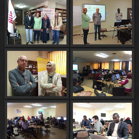
un document de type universitaire :
appareil critique, table des matières,
sommaire, index…
(https://www.molon.fr/TTT/index.html)