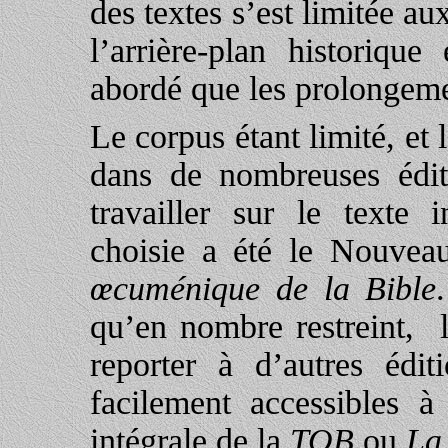
des textes s’est limitée au
l’arrière-plan historique
abordé que les prolongemen
Le corpus étant limité, e
dans de nombreuses édi
travailler sur le texte i
choisie a été le Nouvea
œcuménique de la Bible
qu’en nombre restreint, l
reporter à d’autres édi
facilement accessibles à
intégrale de la
TOB
ou
La