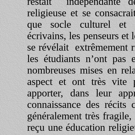
restait indépendante d
religieuse et se consacra
que socle culturel et 
écrivains, les penseurs et l
se révélait extrêmement r
les étudiants n’ont pas e
nombreuses mises en relat
aspect et ont très vite 
apporter, dans leur appr
connaissance des récits c
généralement très fragile
reçu une éducation religie