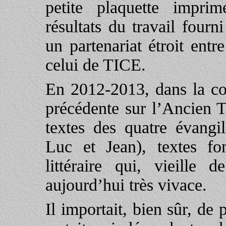
petite plaquette imprim
résultats du travail four
un partenariat étroit entr
celui de TICE.
En 2012-2013, dans la con
précédente sur l’Ancien T
textes des quatre évangi
Luc et Jean), textes fon
littéraire qui, vieille
aujourd’hui très vivace.
Il importait, bien sûr, de