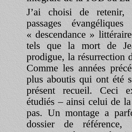
J’ai choisi de retenir,
passages évangéliques
« descendance » littérair
tels que la mort de Jea
prodigue, la résurrection 
Comme les années précéde
plus aboutis qui ont été 
présent recueil. Ceci e
étudiés – ainsi celui de l
pas. Un montage a parfoi
dossier de référence, c