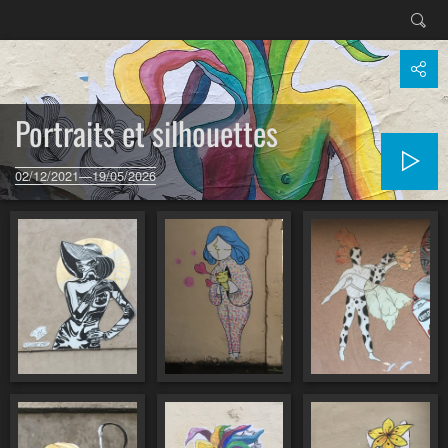
Portraits et silhouettes
02/12/2021—19/05/2026