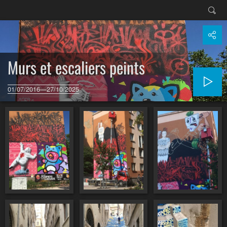
Murs et escaliers peints
01/07/2016—27/10/2025