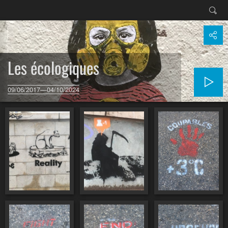
Les écologiques
09/06/2017—04/10/2024