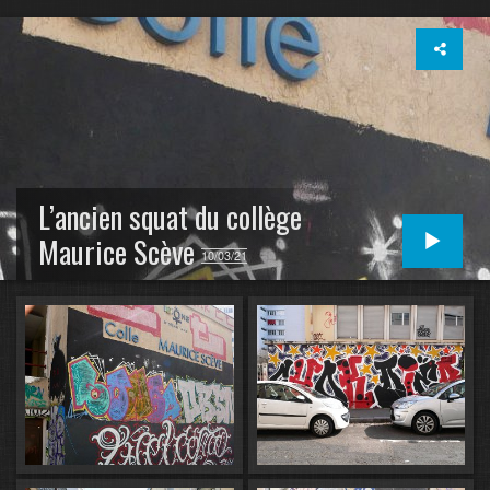
L’ancien squat du collège
Maurice Scève
10/03/21