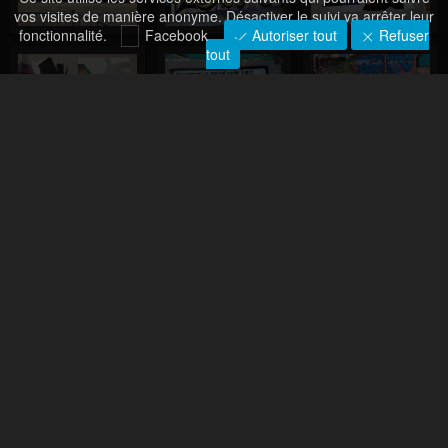
vos visites de manière anonyme. Désactiver le suivi va arrêter leur
fonctionnalité.
Facebook
Autoriser tout
Refuser
tout