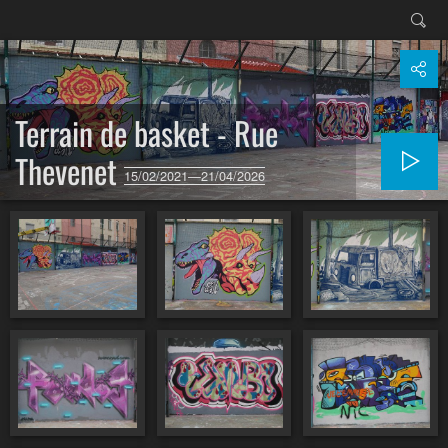
Terrain de basket - Rue
Thevenet
15/02/2021—21/04/2026