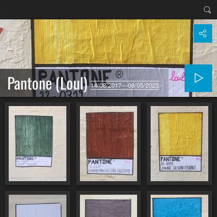
Pantone (Loul)
14/08/2017—08/05/2023