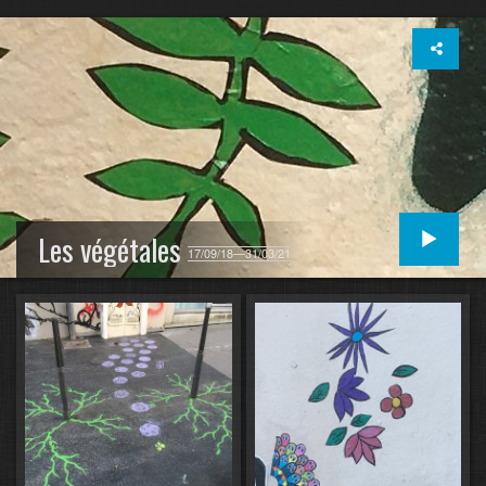
Les végétales
17/09/18—31/03/21