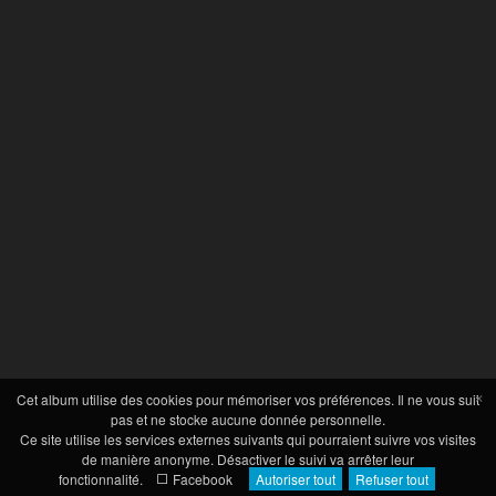
×
Cet album utilise des cookies pour mémoriser vos préférences. Il ne vous suit
pas et ne stocke aucune donnée personnelle.
Ce site utilise les services externes suivants qui pourraient suivre vos visites
de manière anonyme. Désactiver le suivi va arrêter leur
fonctionnalité.
Facebook
Autoriser tout
Refuser tout