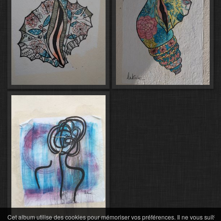
×
Cet album utilise des cookies pour mémoriser vos préférences. Il ne vous suit