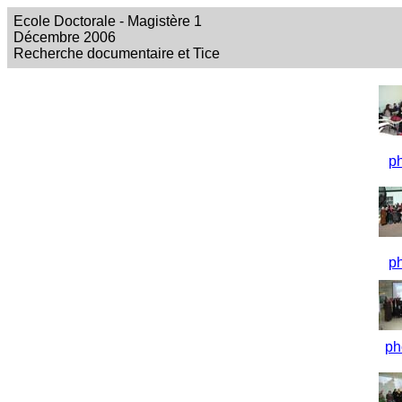
Ecole Doctorale - Magistère 1
Décembre 2006
Recherche documentaire et Tice
p
p
ph