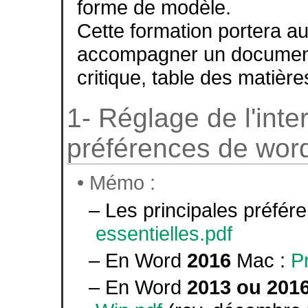
forme de modèle.
Cette formation portera aus
accompagner un document d
critique, table des matiè
1- Réglage de l'inte
préférences de wor
• Mémo :
– Les principales préfére
essentielles.pdf
– En Word
2016
Mac :
P
– En Word
2013 ou 201