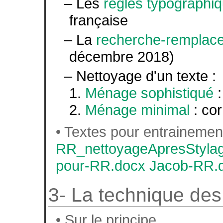
– Les
règles typographi
française
– La
recherche-remplac
décembre 2018)
– Nettoyage d'un texte :
1.
Ménage sophistiqué
:
2.
Ménage minimal
: cor
• Textes pour entrainemen
RR_nettoyageApresStyla
pour-RR.docx
Jacob-RR.
3- La technique des
• Sur le principe