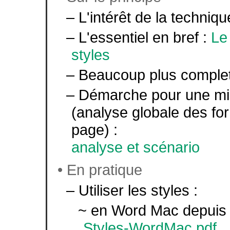
– L'intérêt de la techniqu
– L'essentiel en bref :
Le
styles
– Beaucoup plus comple
– Démarche pour une mis
(analyse globale des fo
page) :
analyse et scénario
• En pratique
– Utiliser les styles :
~ en Word Mac depuis l
Styles-WordMac.pdf