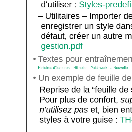
d'utiliser :
Styles-predefi
– Utilitaires – Importer d
enregistrer un style da
défaut, créer un autre 
gestion.pdf
• Textes pour entraînement
Histoires d'écritures
–
Hit hotte
–
Patchwork-La Nouvelle
–
• Un exemple de feuille de
Reprise de la “feuille de
Pour plus de confort,
su
n'utilisez pas
et, bien en
styles à votre guise :
TH