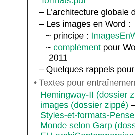
formats.pdf
– L'architecture globale 
– Les images en Word :
~ principe :
ImagesEnW
~
complément
pour Wo
2011
– Quelques rappels pour l
• Textes pour entraînement
Hemingway-II (dossier z
images (dossier zippé)
Styles-et-formats-Pense
Monde selon Garp (dossi