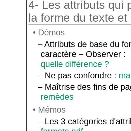
4- Les attributs qui 
la forme du texte et
• Démos
– Attributs de base du f
caractère – Observer :
quelle différence ?
– Ne pas confondre :
mar
– Maîtrise des fins de p
remèdes
• Mémos
– Les 3 catégories d'attri