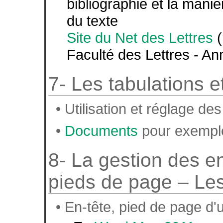
bibliographie et la maniè
du texte
Site du Net des Lettres
(
Faculté des Lettres - An
7- Les tabulations e
• Utilisation et réglage des
•
Documents
pour exemple
8- La gestion des en
pieds de page – Les
• En-tête, pied de page d'