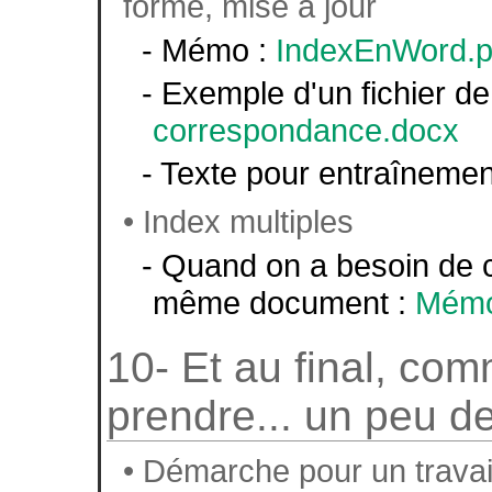
forme, mise à jour
- Mémo :
IndexEnWord.p
- Exemple d'un fichier d
correspondance.docx
- Texte pour entraînemen
• Index multiples
- Quand on a besoin de c
même document :
Mém
10- Et au final, com
prendre... un peu d
• Démarche pour un travail