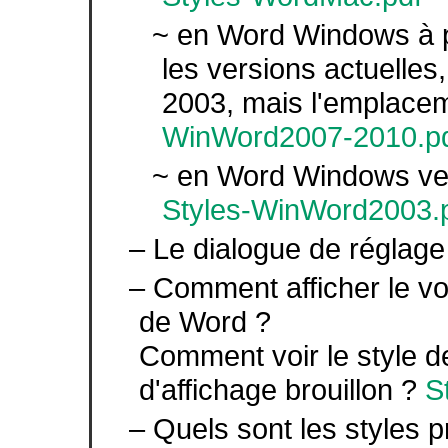
~ en Word Windows à pa
les versions actuelles
2003, mais l'emplaceme
WinWord2007-2010.p
~ en Word Windows vers
Styles-WinWord2003.
– Le dialogue de réglage
– Comment afficher le vol
de Word ?
Comment voir le style 
d'affichage brouillon ?
S
– Quels sont les styles pr