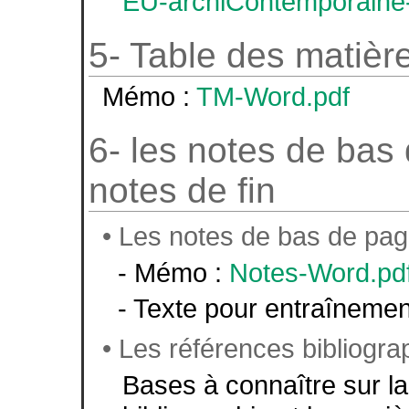
EU-archiContemporaine-d
5- Table des matièr
Mémo :
TM-Word.pdf
6- les notes de bas
notes de fin
• Les notes de bas de pag
- Mémo :
Notes-Word.pd
- Texte pour entraînemen
• Les références bibliogr
Bases à connaître sur l