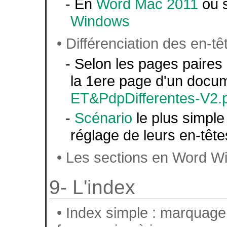
- En
Word Mac 2011
ou s
Windows
• Différenciation des en-t
- Selon les pages paires 
la 1ere page d'un docum
ET&PdpDifferentes-V2.
-
Scénario
le plus simple 
réglage de leurs en-têt
• Les sections en Word Wi
9- L'index
• Index simple : marquage 