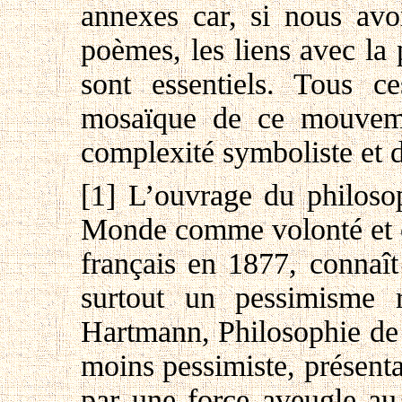
annexes car, si nous avo
poèmes, les liens avec la 
sont essentiels. Tous c
mosaïque de ce mouvemen
complexité symboliste et 
[1] L’ouvrage du philos
Monde comme volonté et c
français en 1877, connaît
surtout un pessimisme 
Hartmann, Philosophie de l
moins pessimiste, présen
par une force aveugle au 