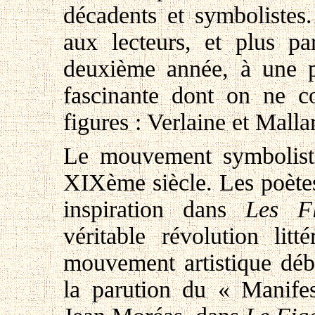
décadents et symbolistes
aux lecteurs, et plus pa
deuxième année, à une 
fascinante dont on ne c
figures : Verlaine et Mall
Le mouvement symboliste
XIXème siècle. Les poètes
inspiration dans
Les F
véritable révolution lit
mouvement artistique déb
la parution du « Manife