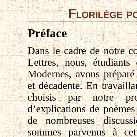
Florilège po
Préface
Dans le cadre de notre c
Lettres, nous, étudiant
Modernes, avons préparé 
et décadente. En travailla
choisis par notre pr
d’explications de poèmes 
de nombreuses discuss
sommes parvenus à cett