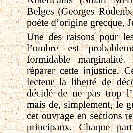
Belges (Georges Rodenba
poète d’origine grecque, 
Une des raisons pour les
l’ombre est probablem
formidable marginalité.
réparer cette injustice. 
lecteur la liberté de dé
décidé de ne pas trop l’o
mais de, simplement, le g
cet ouvrage en sections r
principaux. Chaque par