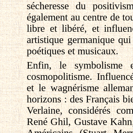
sécheresse du positivis
également au centre de tou
libre et libéré, et infl
artistique germanique qui
poétiques et musicaux.
Enfin, le symbolisme 
cosmopolitisme. Influencé
et le wagnérisme alleman
horizons : des Français b
Verlaine, considérés co
René Ghil, Gustave Kahn, 
Américains (Stuart Merri