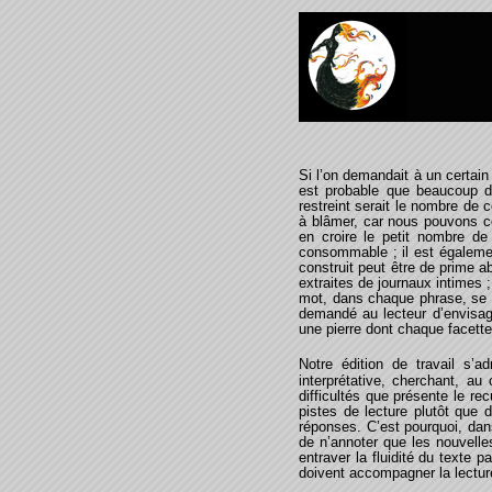
Si l’on demandait à un certain
est probable que beaucoup d
restreint serait le nombre de 
à blâmer, car nous pouvons co
en croire le petit nombre de 
consommable ; il est égalemen
construit peut être de prime 
extraites de journaux intimes 
mot, dans chaque phrase, se d
demandé au lecteur d’envisage
une pierre dont chaque facette
Notre édition de travail s’
interprétative, cherchant, au 
difficultés que présente le re
pistes de lecture plutôt que 
réponses. C’est pourquoi, dans
de n’annoter que les nouvelle
entraver la fluidité du texte
doivent accompagner la lectu