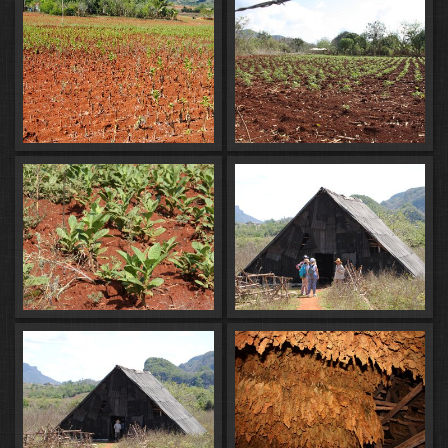
(http://www.voyageons-
autrement.com/les-paysans-du-tabac-
de-vinales)