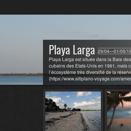
Playa Larga
29/04—01/05/1
Playa Larga est située dans la Baie des
cubains des Etats-Unis en 1961, mais c’
l’écosystème très diversifié de la rés
(https://www.altiplano-voyage.com/ameri