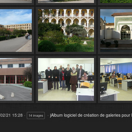
02/21 15:28
jAlbum logiciel de création de galeries pour
14 images