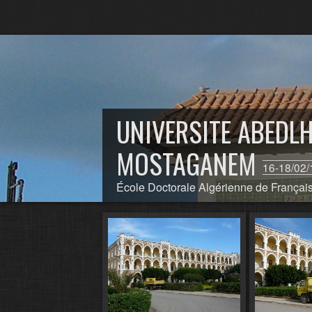
UNIVERSITE ABEDLH
MOSTAGANEM
16-18/02/
École Doctorale Algérienne de Français